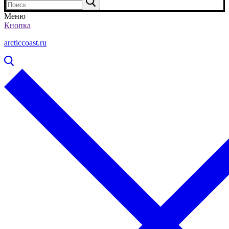
Меню
Кнопка
arcticcoast.ru