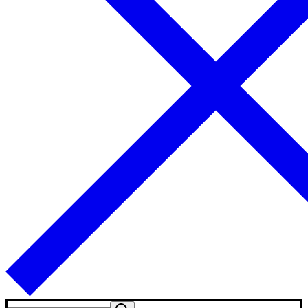
Искать: